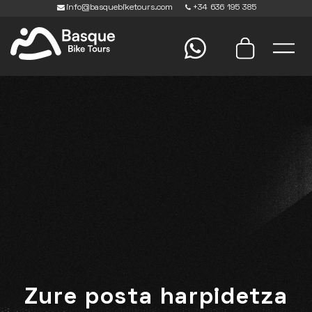
info@basquebiketours.com
+34 636 195 385
Zure posta harpidetza