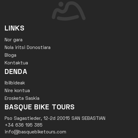
LINKS
Nor gara
Nola iritsi Donostiara
Bloga
Kontaktua
DENDA
Ibilbideak
Nire kontua
Erosketa Saskia
BASQUE BIKE TOURS
Pso Sagastieder, 12-2d 20015 SAN SEBASTIAN
+34 636 195 385
info@basquebiketours.com