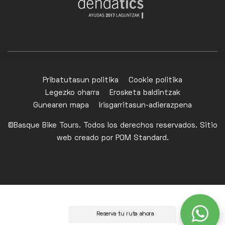
Pribatutasun politika
Cookie politika
Legezko oharra
Erosketa baldintzak
Gunearen mapa
Irisgarritasun-adierazpena
©Basque Bike Tours. Todos los derechos reservados. Sitio
web creado por
POM Standard
.
Reserva tu ruta ahora