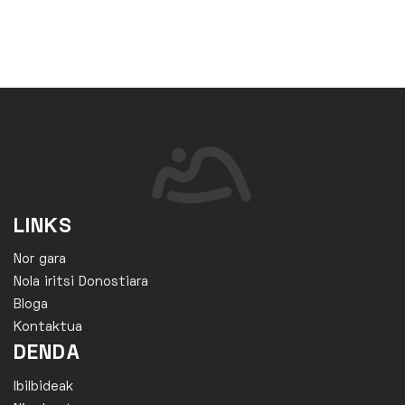
LINKS
Nor gara
Nola iritsi Donostiara
Bloga
Kontaktua
DENDA
Ibilbideak