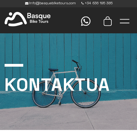
info@basquebiketours.com
+34 636 195 385
KONTAKTUA