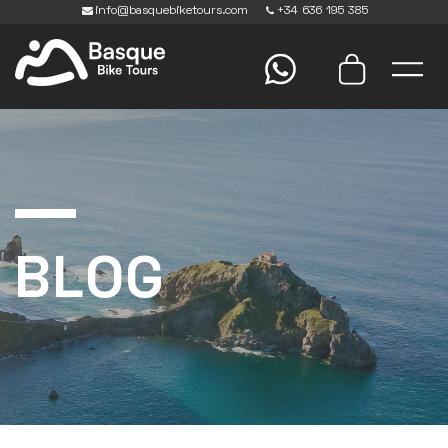
info@basquebiketours.com
+34 636 195 385
BLOG