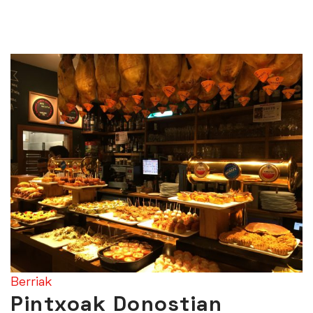
Berriak
Pintxoak Donostian