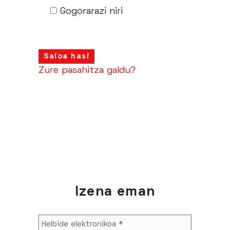
Gogorarazi niri
Saioa hasi
Zure pasahitza galdu?
Izena eman