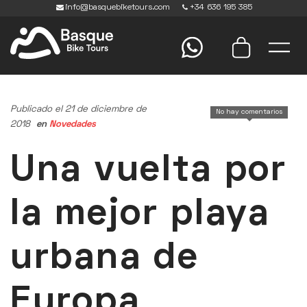
info@basquebiketours.com
+34 636 195 385
Publicado el 21 de diciembre de
No hay comentarios
2018
en
Novedades
Una vuelta por
la mejor playa
urbana de
Europa