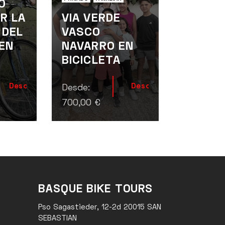
O
R LA
VIA VERDE
 DEL
VASCO
 EN
NAVARRO EN
BICICLETA
Descúbrela
Descúbrela
Desde:
700,00
€
BASQUE BIKE TOURS
Pso Sagastieder, 12-2d 20015 SAN
SEBASTIAN