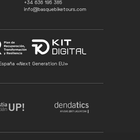
+34 636 195 385
info@basquebiketours.com
de España «Next Generation EU»